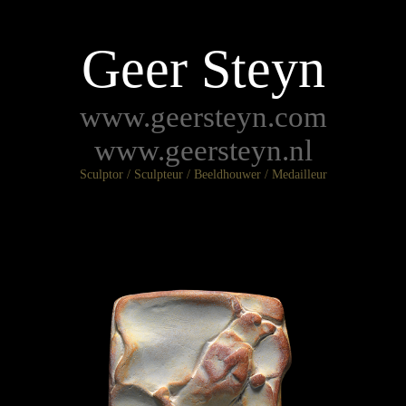
Geer Steyn
www.geersteyn.com
www.geersteyn.nl
Sculptor / Sculpteur / Beeldhouwer / Medailleur